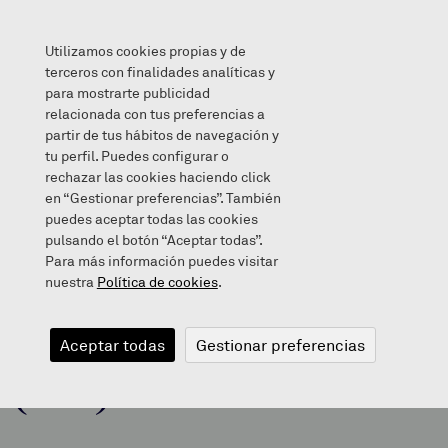
Utilizamos cookies propias y de
terceros con finalidades analíticas y
para mostrarte publicidad
relacionada con tus preferencias a
TXIKIGUAY (HH)
partir de tus hábitos de navegación y
tu perfil. Puedes configurar o
rechazar las cookies haciendo click
en “Gestionar preferencias”. También
puedes aceptar todas las cookies
2013/12/18
pulsando el botón “Aceptar todas”.
Para más información puedes visitar
nuestra
Política de cookies
.
TXIKIGUAY
Aceptar todas
Gestionar preferencias
(HH)