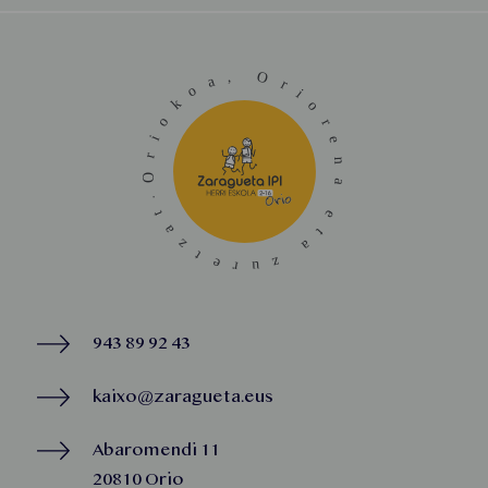
943 89 92 43
kaixo@zaragueta.eus
Abaromendi 11
20810 Orio