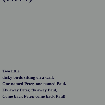
Two little
dicky birds sitting on a wall,
One named Peter, one named Paul.
Fly away Peter, fly away Paul,
Come back Peter, come back Paul!