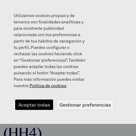
Utilizamos cookies propias y de
terceros con finalidades analíticas y
para mostrarte publicidad
relacionada con tus preferencias a
TWO LITTLE DICKY BIRDS (HH4)
partir de tus hábitos de navegación y
tu perfil. Puedes configurar o
rechazar las cookies haciendo click
en “Gestionar preferencias”. También
puedes aceptar todas las cookies
2014/01/24
pulsando el botón “Aceptar todas”.
Para más información puedes visitar
nuestra
Política de cookies
.
TWO LITTLE
Aceptar todas
Gestionar preferencias
DICKY BIRDS
(HH4)