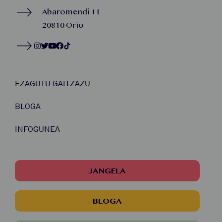
Abaromendi 11
20810 Orio
EZAGUTU GAITZAZU
BLOGA
INFOGUNEA
JANGELA
BLOGA