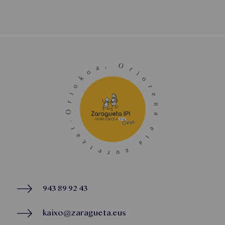
943 89 92 43
kaixo@zaragueta.eus