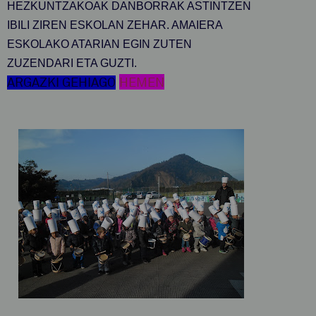
HEZKUNTZAKOAK DANBORRAK ASTINTZEN
IBILI ZIREN ESKOLAN ZEHAR. AMAIERA
ESKOLAKO ATARIAN EGIN ZUTEN
ZUZENDARI ETA GUZTI.
ARGAZKI GEHIAGO
HEMEN