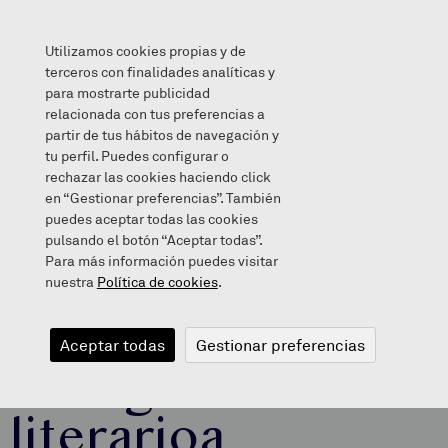
Utilizamos cookies propias y de
terceros con finalidades analíticas y
para mostrarte publicidad
relacionada con tus preferencias a
Tertulia dialogiko literarioa
partir de tus hábitos de navegación y
tu perfil. Puedes configurar o
rechazar las cookies haciendo click
en “Gestionar preferencias”. También
puedes aceptar todas las cookies
2022/03/31
pulsando el botón “Aceptar todas”.
Para más información puedes visitar
nuestra
Política de cookies
.
Tertulia
Aceptar todas
Gestionar preferencias
dialogiko
literarioa