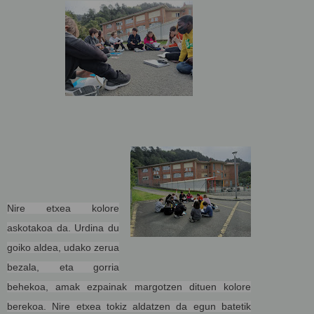
Nire etxea kolore
askotakoa da. Urdina du
goiko aldea, udako zerua
bezala,
eta gorria
behekoa, amak ezpainak margotzen dituen kolore
berekoa. Nire etxea tokiz aldatzen da egun
batetik