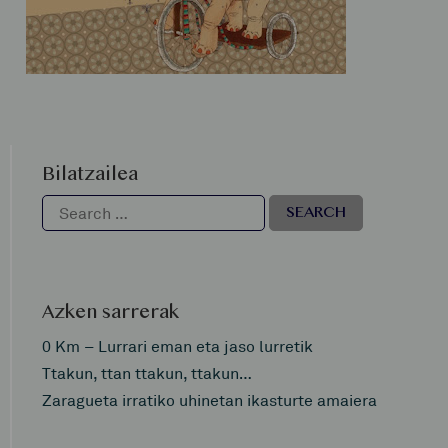
Bilatzailea
Azken sarrerak
0 Km – Lurrari eman eta jaso lurretik
Ttakun, ttan ttakun, ttakun…
Zaragueta irratiko uhinetan ikasturte amaiera