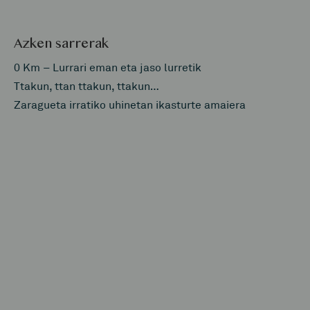
Azken sarrerak
0 Km – Lurrari eman eta jaso lurretik
Ttakun, ttan ttakun, ttakun…
Zaragueta irratiko uhinetan ikasturte amaiera