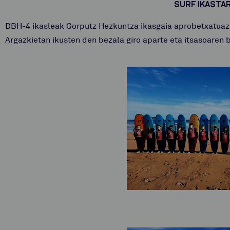
SURF IKASTA
DBH-4 ikasleak Gorputz Hezkuntza ikasgaia aprobetxatuaz s
Argazkietan ikusten den bezala giro aparte eta itsasoaren b