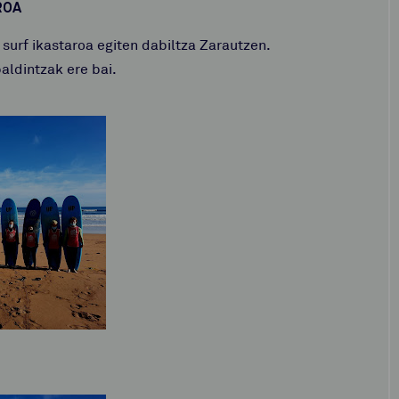
ROA
urf ikastaroa egiten dabiltza Zarautzen.
aldintzak ere bai.