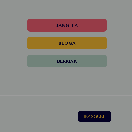
JANGELA
BLOGA
BERRIAK
IKASGUNE