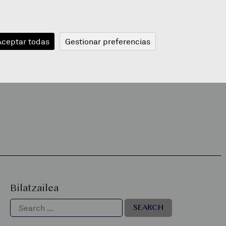
JANGELA
BLOGA
BERRIAK
A
Aceptar todas
Gestionar preferencias
Bilatzailea