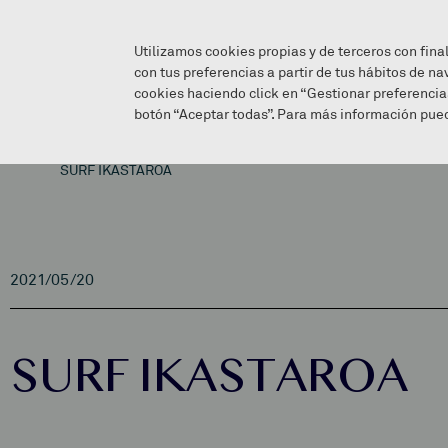
Utilizamos cookies propias y de terceros con fina
con tus preferencias a partir de tus hábitos de na
cookies haciendo click en “Gestionar preferencia
botón “Aceptar todas”. Para más información pued
SURF IKASTAROA
2021/05/20
SURF IKASTAROA