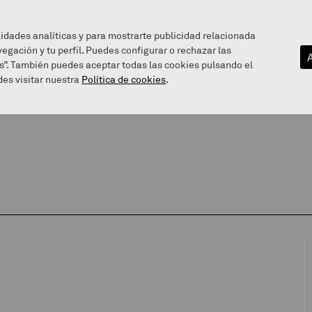
lidades analíticas y para mostrarte publicidad relacionada
vegación y tu perfil. Puedes configurar o rechazar las
EZAGUTU GAITZAZU
INFOGUNEA
BALEAREN BIDE
s”. También puedes aceptar todas las cookies pulsando el
es visitar nuestra
Política de cookies
.