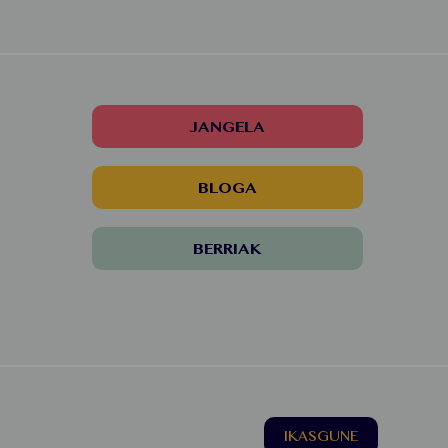
JANGELA
BLOGA
BERRIAK
IKASGUNE