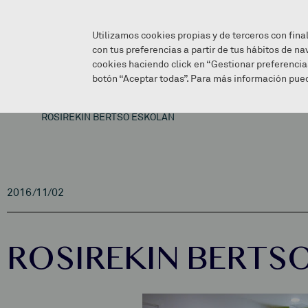
Utilizamos cookies propias y de terceros con fina
con tus preferencias a partir de tus hábitos de na
cookies haciendo click en “Gestionar preferencia
botón “Aceptar todas”. Para más información pued
ROSIREKIN BERTSO ESKOLAN
2016/11/02
ROSIREKIN BERTS