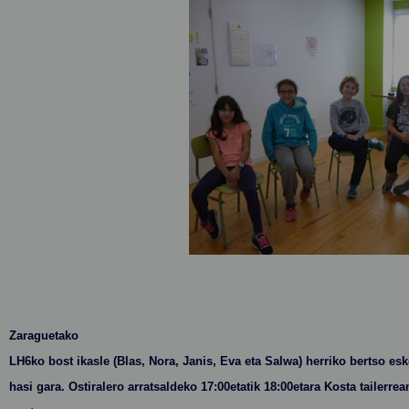
Zaraguetako
LH6ko bost ikasle (Blas, Nora, Janis, Eva eta Salwa) herriko bertso es
hasi gara. Ostiralero arratsaldeko 17:00etatik 18:00etara Kosta tailerrea