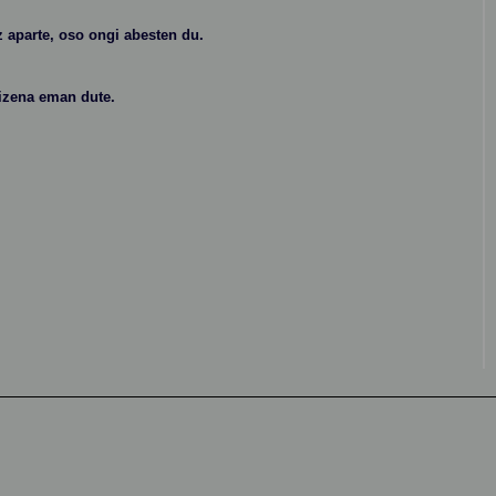
z aparte, oso ongi abesten du.
izena eman dute.