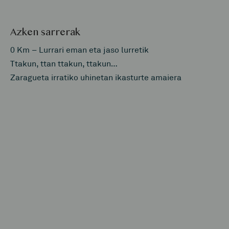
Azken sarrerak
0 Km – Lurrari eman eta jaso lurretik
Ttakun, ttan ttakun, ttakun…
Zaragueta irratiko uhinetan ikasturte amaiera