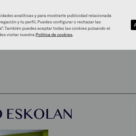
lidades analíticas y para mostrarte publicidad relacionada
vegación y tu perfil. Puedes configurar o rechazar las
EZAGUTU GAITZAZU
INFOGUNEA
BALEAREN BIDE
s”. También puedes aceptar todas las cookies pulsando el
es visitar nuestra
Política de cookies
.
O ESKOLAN