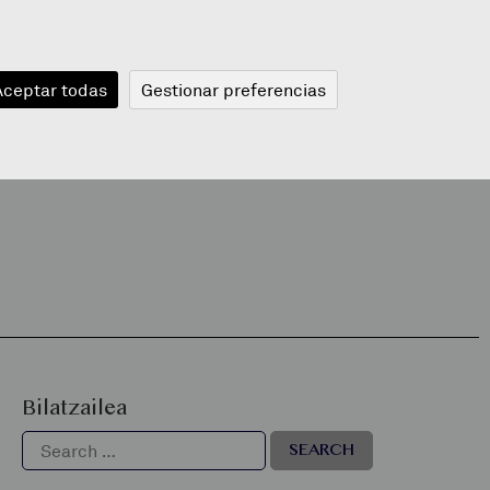
JANGELA
BLOGA
BERRIAK
A
Aceptar todas
Gestionar preferencias
Bilatzailea