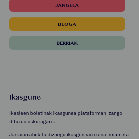
JANGELA
BLOGA
BERRIAK
Ikasgune
Ikasleen boletinak ikasgunea plataforman izango
dituzue eskuragarri.
Jarraian atxikitu dizuegu ikasgunean izena eman eta