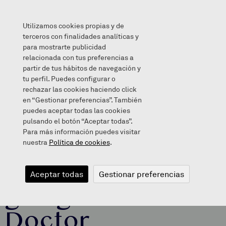
Utilizamos cookies propias y de
terceros con finalidades analíticas y
para mostrarte publicidad
relacionada con tus preferencias a
Primary 4 is going to the Doctor Proctor
partir de tus hábitos de navegación y
tu perfil. Puedes configurar o
rechazar las cookies haciendo click
en “Gestionar preferencias”. También
puedes aceptar todas las cookies
2021/10/18
pulsando el botón “Aceptar todas”.
Para más información puedes visitar
nuestra
Política de cookies
.
Primary 4 is
Aceptar todas
Gestionar preferencias
going to the
Doctor