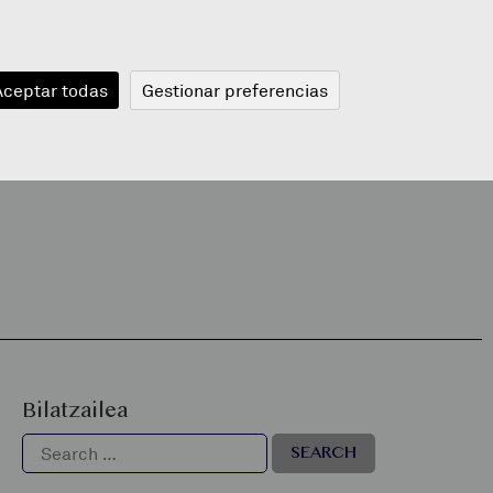
JANGELA
BLOGA
BERRIAK
A
Aceptar todas
Gestionar preferencias
Bilatzailea