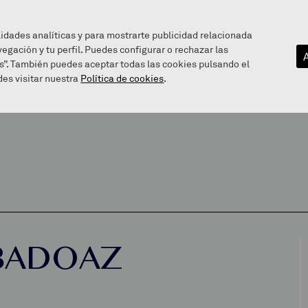
lidades analíticas y para mostrarte publicidad relacionada
vegación y tu perfil. Puedes configurar o rechazar las
EZAGUTU GAITZAZU
INFOGUNEA
BALEAREN BIDE
s”. También puedes aceptar todas las cookies pulsando el
es visitar nuestra
Política de cookies
.
 BADOAZ