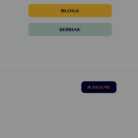
BLOGA
BERRIAK
IKASGUNE