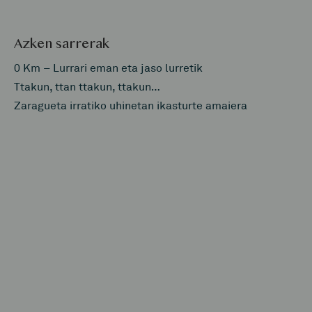
Azken sarrerak
0 Km – Lurrari eman eta jaso lurretik
Ttakun, ttan ttakun, ttakun…
Zaragueta irratiko uhinetan ikasturte amaiera