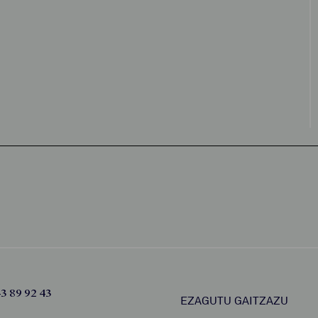
3 89 92 43
EZAGUTU GAITZAZU