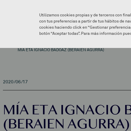
Utilizamos cookies propias y de terceros con fina
con tus preferencias a partir de tus hábitos de na
cookies haciendo click en “Gestionar preferencia
botón “Aceptar todas”. Para más información pued
MÍA ETA IGNACIO BADOAZ (BERAIEN AGURRA)
2020/06/17
MÍA ETA IGNACIO
(BERAIEN AGURRA)