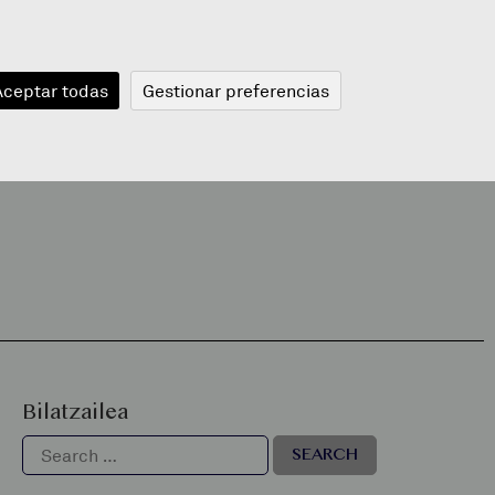
JANGELA
BLOGA
BERRIAK
A
Aceptar todas
Gestionar preferencias
Bilatzailea