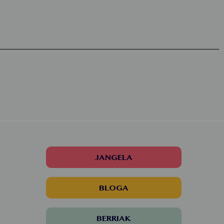
JANGELA
BLOGA
BERRIAK