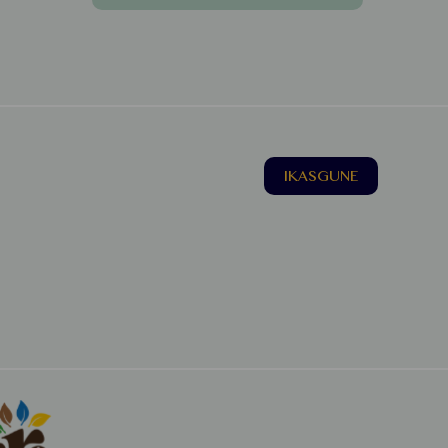
IKASGUNE