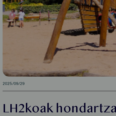
2025/09/29
LH2koak hondartz