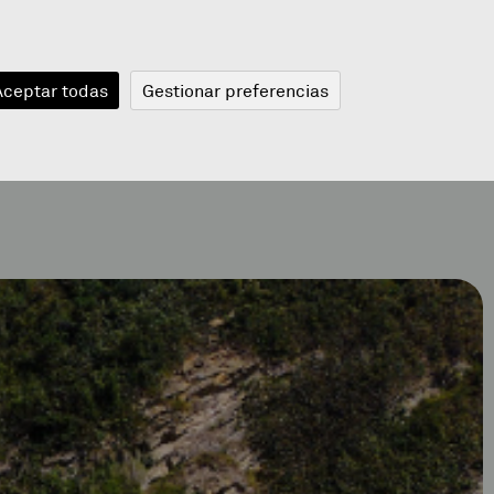
JANGELA
BLOGA
BERRIAK
A
Aceptar todas
Gestionar preferencias