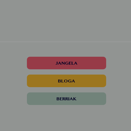
JANGELA
BLOGA
BERRIAK