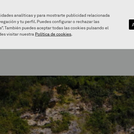
lidades analíticas y para mostrarte publicidad relacionada
vegación y tu perfil. Puedes configurar o rechazar las
EZAGUTU GAITZAZU
INFOGUNEA
BALEAREN BIDE
s”. También puedes aceptar todas las cookies pulsando el
es visitar nuestra
Política de cookies
.