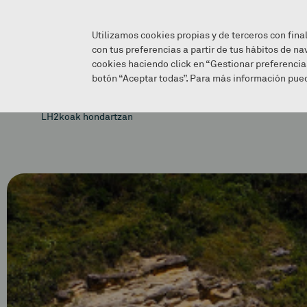
Utilizamos cookies propias y de terceros con fina
con tus preferencias a partir de tus hábitos de na
cookies haciendo click en “Gestionar preferencia
botón “Aceptar todas”. Para más información pued
LH2koak hondartzan