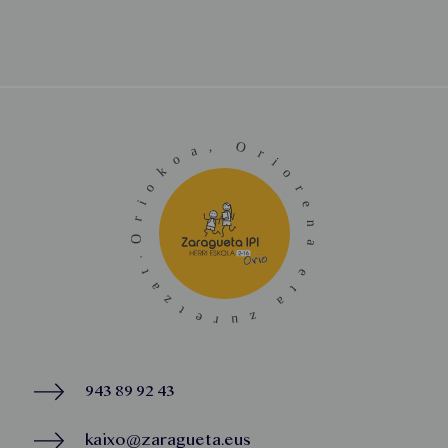
943 89 92 43
kaixo@zaragueta.eus