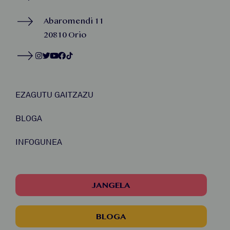
Abaromendi 11
20810 Orio
EZAGUTU GAITZAZU
BLOGA
INFOGUNEA
JANGELA
BLOGA