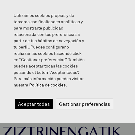
Utilizamos cookies propias y de
terceros con finalidades analíticas y
para mostrarte publicidad
relacionada con tus preferencias a
IPUINA: LAU IZKIN ZIZTRINENGATIK
partir de tus hábitos de navegación y
tu perfil. Puedes configurar o
rechazar las cookies haciendo click
en “Gestionar preferencias”. También
puedes aceptar todas las cookies
2020/05/18
pulsando el botón “Aceptar todas”.
Para más información puedes visitar
nuestra
Política de cookies
.
IPUINA: LAU
Aceptar todas
Gestionar preferencias
IZKIN
ZIZTRINENGATIK