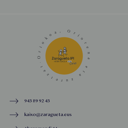
943 89 92 43
kaixo@zaragueta.eus