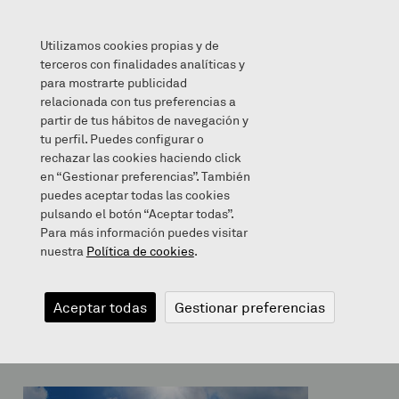
Utilizamos cookies propias y de
terceros con finalidades analíticas y
para mostrarte publicidad
relacionada con tus preferencias a
IGARKIZUNA
partir de tus hábitos de navegación y
tu perfil. Puedes configurar o
rechazar las cookies haciendo click
en “Gestionar preferencias”. También
puedes aceptar todas las cookies
2020/04/16
pulsando el botón “Aceptar todas”.
Para más información puedes visitar
nuestra
Política de cookies
.
IGARKIZUNA
Aceptar todas
Gestionar preferencias
Aurreko igarkizunaren erantzuna: