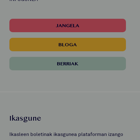
JANGELA
BLOGA
BERRIAK
Ikasgune
Ikasleen boletinak ikasgunea plataforman izango