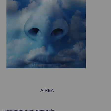
AIREA
Hurrengoa goxo-goxoa da: