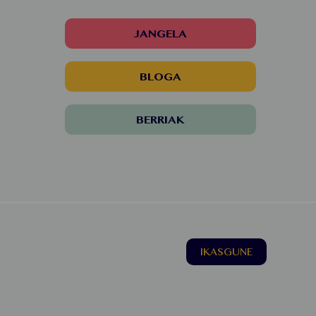
JANGELA
BLOGA
BERRIAK
IKASGUNE