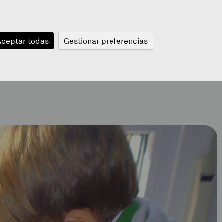
JANGELA
BLOGA
BERRIAK
A
Aceptar todas
Gestionar preferencias