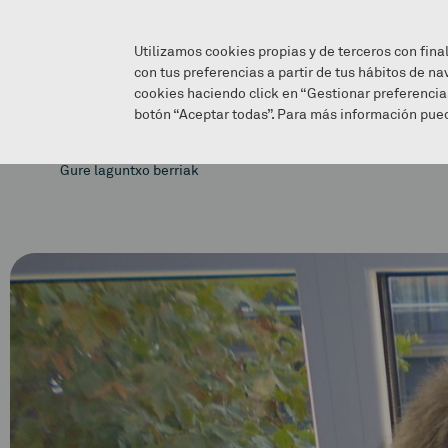
Utilizamos cookies propias y de terceros con fina
con tus preferencias a partir de tus hábitos de na
cookies haciendo click en “Gestionar preferencia
botón “Aceptar todas”. Para más información pued
Gure laguntxo berriak