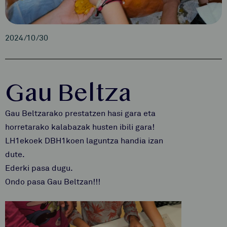
2024/10/30
Gau Beltza
Gau Beltzarako prestatzen hasi gara eta
horretarako kalabazak husten ibili gara!
LH1ekoek DBH1koen laguntza handia izan
dute.
Ederki pasa dugu.
Ondo pasa Gau Beltzan!!!