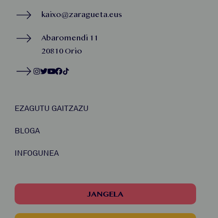
kaixo@zaragueta.eus
Abaromendi 11
20810 Orio
EZAGUTU GAITZAZU
BLOGA
INFOGUNEA
JANGELA