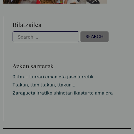
Bilatzailea
Azken sarrerak
0 Km – Lurrari eman eta jaso lurretik
Ttakun, ttan ttakun, ttakun…
Zaragueta irratiko uhinetan ikasturte amaiera