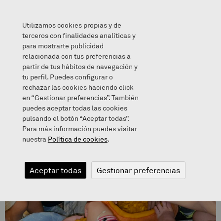
Utilizamos cookies propias y de
terceros con finalidades analíticas y
para mostrarte publicidad
relacionada con tus preferencias a
Gau Beltza
partir de tus hábitos de navegación y
tu perfil. Puedes configurar o
rechazar las cookies haciendo click
en “Gestionar preferencias”. También
puedes aceptar todas las cookies
pulsando el botón “Aceptar todas”.
Para más información puedes visitar
nuestra
Política de cookies
.
Aceptar todas
Gestionar preferencias