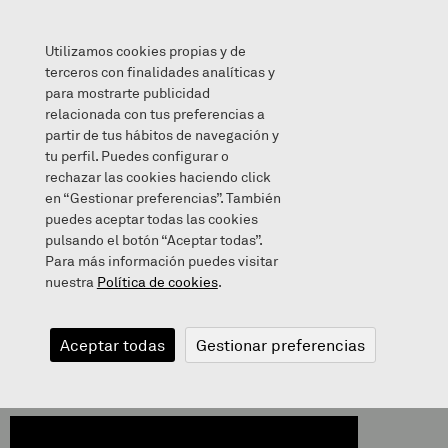
Utilizamos cookies propias y de
terceros con finalidades analíticas y
para mostrarte publicidad
relacionada con tus preferencias a
EUSKAL BALEA 🐋
partir de tus hábitos de navegación y
tu perfil. Puedes configurar o
rechazar las cookies haciendo click
en “Gestionar preferencias”. También
puedes aceptar todas las cookies
2020/05/10
pulsando el botón “Aceptar todas”.
Para más información puedes visitar
nuestra
Política de cookies
.
EUSKAL BALEA
Aceptar todas
Gestionar preferencias
🐋