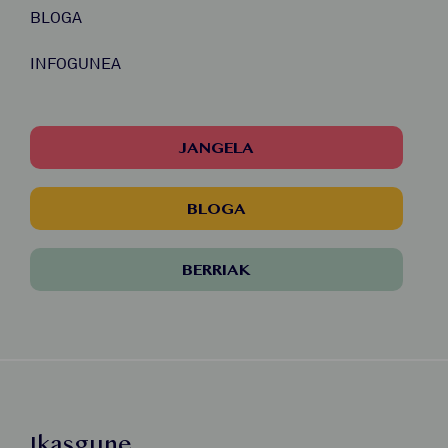
BLOGA
INFOGUNEA
JANGELA
BLOGA
BERRIAK
Ikasgune