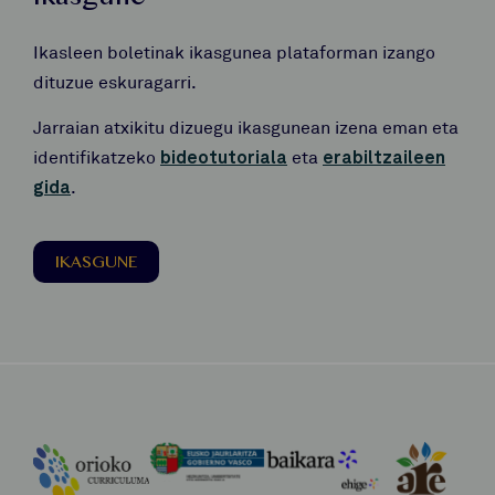
Ikasleen boletinak ikasgunea plataforman izango
dituzue eskuragarri.
Jarraian atxikitu dizuegu ikasgunean izena eman eta
identifikatzeko
bideotutoriala
eta
erabiltzaileen
gida
.
IKASGUNE