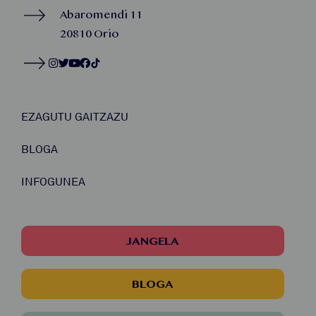
Abaromendi 11
20810 Orio
EZAGUTU GAITZAZU
BLOGA
INFOGUNEA
JANGELA
BLOGA