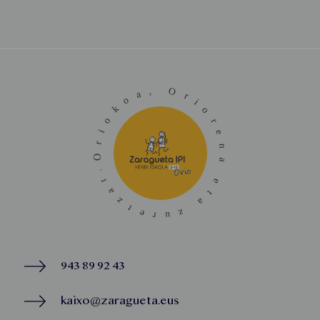
943 89 92 43
kaixo@zaragueta.eus