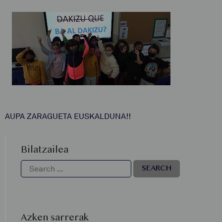
AUPA ZARAGUETA EUSKALDUNA!!
Bilatzailea
Azken sarrerak