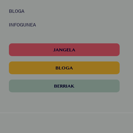
BLOGA
INFOGUNEA
JANGELA
BLOGA
BERRIAK