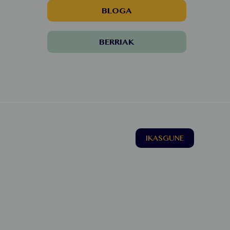
BLOGA
BERRIAK
IKASGUNE