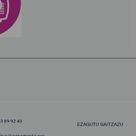
3 89 92 43
EZAGUTU GAITZAZU