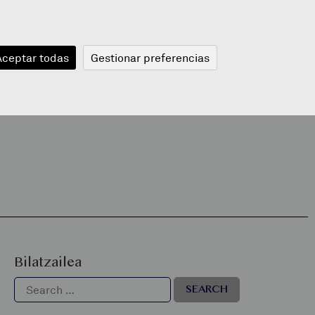
JANGELA
BLOGA
BERRIAK
A
Aceptar todas
Gestionar preferencias
Bilatzailea