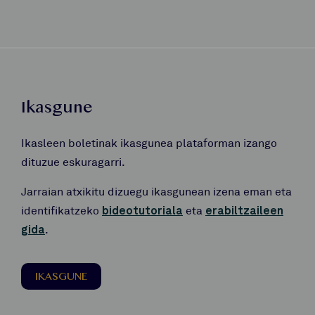
Ikasgune
Ikasleen boletinak ikasgunea plataforman izango
dituzue eskuragarri.
Jarraian atxikitu dizuegu ikasgunean izena eman eta
identifikatzeko
bideotutoriala
eta
erabiltzaileen
gida
.
IKASGUNE