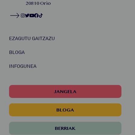
20810 Orio
EZAGUTU GAITZAZU
BLOGA
INFOGUNEA
JANGELA
BLOGA
BERRIAK