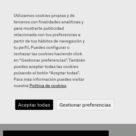
Utilizamos cookies propias y de
terceros con finalidades analíticas y
para mostrarte publicidad
relacionada con tus preferencias a
BALEAREN ANTZERKIA 🐋
partir de tus hábitos de navegación y
tu perfil. Puedes configurar o
rechazar las cookies haciendo click
en “Gestionar preferencias”. También
puedes aceptar todas las cookies
2020/05/14
pulsando el botón “Aceptar todas”.
Para más información puedes visitar
nuestra
Política de cookies
.
BALEAREN
Aceptar todas
Gestionar preferencias
ANTZERKIA 🐋