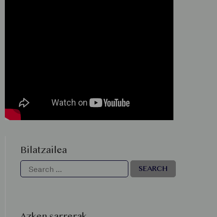
Bilatzailea
Azken sarrerak