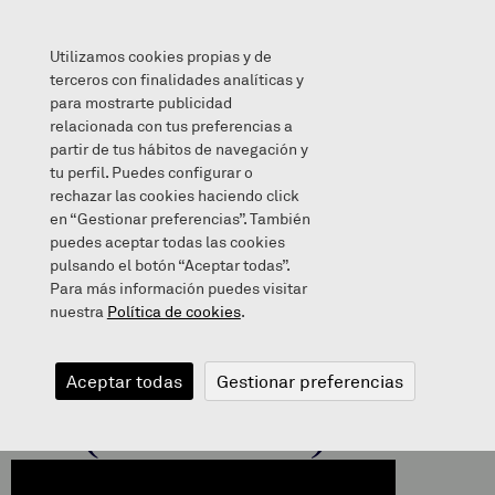
Utilizamos cookies propias y de
terceros con finalidades analíticas y
para mostrarte publicidad
relacionada con tus preferencias a
ARRAUNA 14-15 (6. MAILA)
partir de tus hábitos de navegación y
tu perfil. Puedes configurar o
rechazar las cookies haciendo click
en “Gestionar preferencias”. También
puedes aceptar todas las cookies
2015/06/05
pulsando el botón “Aceptar todas”.
Para más información puedes visitar
nuestra
Política de cookies
.
ARRAUNA 14-
Aceptar todas
Gestionar preferencias
15 (6. MAILA)