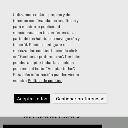
Utilizamos cookies propias y de
terceros con finalidades analíticas y
para mostrarte publicidad
relacionada con tus preferencias a
10 IN THE BED
partir de tus hábitos de navegación y
tu perfil. Puedes configurar o
rechazar las cookies haciendo click
en “Gestionar preferencias”. También
puedes aceptar todas las cookies
2020/05/12
pulsando el botón “Aceptar todas”.
Para más información puedes visitar
nuestra
Política de cookies
.
10 IN THE BED
Aceptar todas
Gestionar preferencias
10 IN THE BED
ROLL OVER, ROLL OVER! 🎵