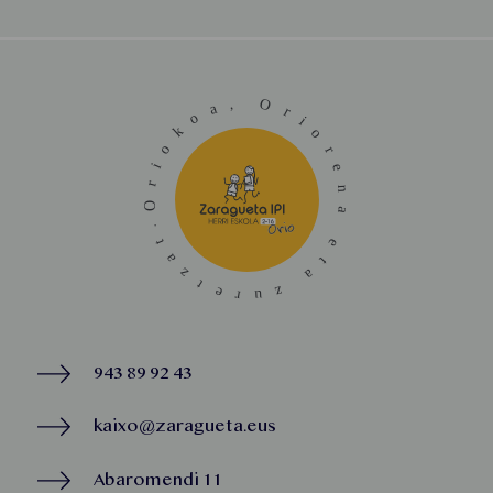
943 89 92 43
kaixo@zaragueta.eus
Abaromendi 11