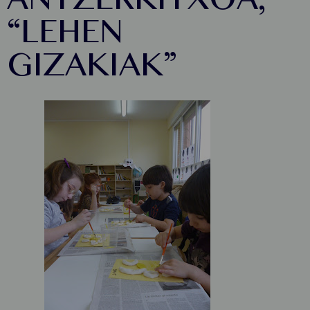
ANTZERKITXOA,
“LEHEN
GIZAKIAK”