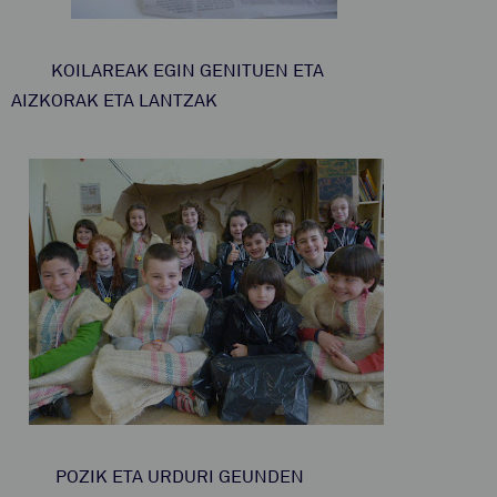
KOILAREAK EGIN GENITUEN ETA
AIZKORAK ETA LANTZAK
POZIK ETA URDURI GEUNDEN