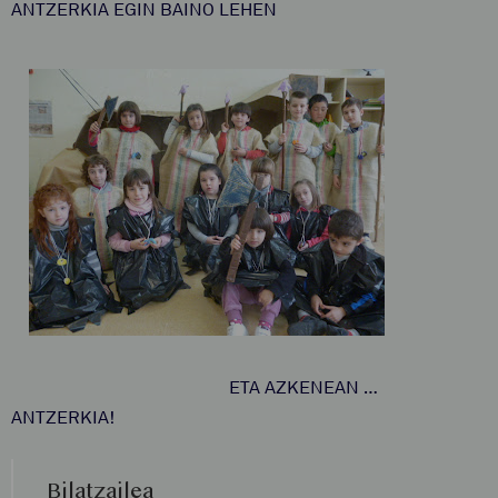
ANTZERKIA EGIN BAINO LEHEN
ETA AZKENEAN …
ANTZERKIA!
Bilatzailea