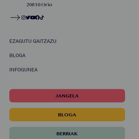
20810 Orio
EZAGUTU GAITZAZU
BLOGA
INFOGUNEA
JANGELA
BLOGA
BERRIAK