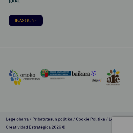
gida
.
IKASGUNE
Lege oharra
/
Pribatutasun politika
/
Cookie Politika
/
Lombok
Creatividad Estratégica
2026 ®