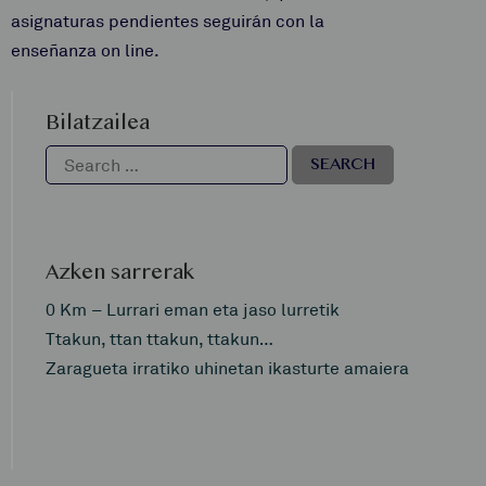
asignaturas pendientes seguirán con la
enseñanza on line.
Bilatzailea
Azken sarrerak
0 Km – Lurrari eman eta jaso lurretik
Ttakun, ttan ttakun, ttakun…
Zaragueta irratiko uhinetan ikasturte amaiera