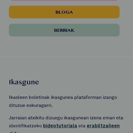
BLOGA
BERRIAK
Ikasgune
Ikasleen boletinak ikasgunea plataforman izango
dituzue eskuragarri.
Jarraian atxikitu dizuegu ikasgunean izena eman eta
identifikatzeko
bideotutoriala
eta
erabiltzaileen