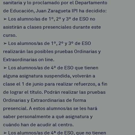
sanitaria y lo proclamado por el Departamento
de Educación, Juan Zaragueta IPI ha decidido:
➢ Los alumno/as de 1º, 2º y 3º de ESO no
asistirán a clases presenciales durante este
curso.
➢ Los alumnos/as de 1º, 2º y 3º de ESO
realizarán las posibles pruebas Ordinarias y
Extraordinarias on line.
➢ Los alumnos/as de 4º de ESO que tienen
alguna asignatura suspendida, volverán a
clase el 1 de junio para realizar refuerzos, a fin
de lograr el título. Podrán realizar las pruebas
Ordinarias y Extraordinarias de forma
presencial. A estos alumnos/as se les hará
saber personalmente a qué asignatura y
cuándo han de acudir al centro.
➢ Los alumnos/as de 4ª de ESO, que no tienen