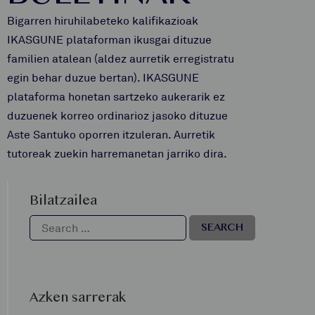
Bigarren hiruhilabeteko kalifikazioak
IKASGUNE plataforman ikusgai dituzue
familien atalean (aldez aurretik erregistratu
egin behar duzue bertan). IKASGUNE
plataforma honetan sartzeko aukerarik ez
duzuenek korreo ordinarioz jasoko dituzue
Aste Santuko oporren itzuleran. Aurretik
tutoreak zuekin harremanetan jarriko dira.
Bilatzailea
Azken sarrerak