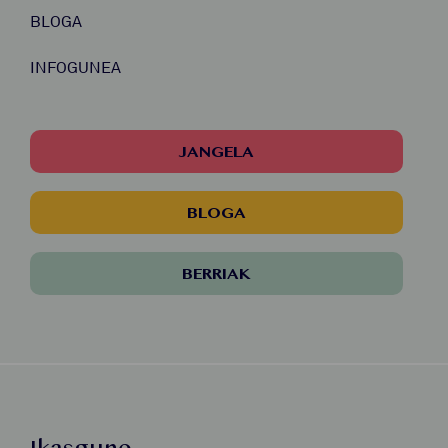
BLOGA
INFOGUNEA
JANGELA
BLOGA
BERRIAK