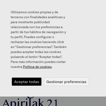
Utilizamos cookies propias y de
terceros con finalidades analíticas y
para mostrarte publicidad
relacionada con tus preferencias a
Herri Bazkaria Zaraguetan – Apirilak 21
partir de tus hábitos de navegación y
tu perfil. Puedes configurar o
rechazar las cookies haciendo click
en “Gestionar preferencias”. También
puedes aceptar todas las cookies
2018/03/23
pulsando el botón “Aceptar todas”.
Para más información puedes visitar
nuestra
Política de cookies
.
Herri Bazkaria
Aceptar todas
Gestionar preferencias
Zaraguetan –
Apirilak 21