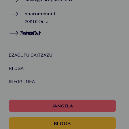
Abaromendi 11
20810 Orio
EZAGUTU GAITZAZU
BLOGA
INFOGUNEA
JANGELA
BLOGA