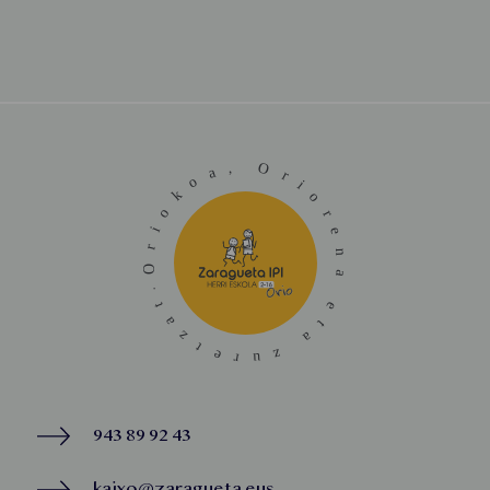
943 89 92 43
kaixo@zaragueta.eus