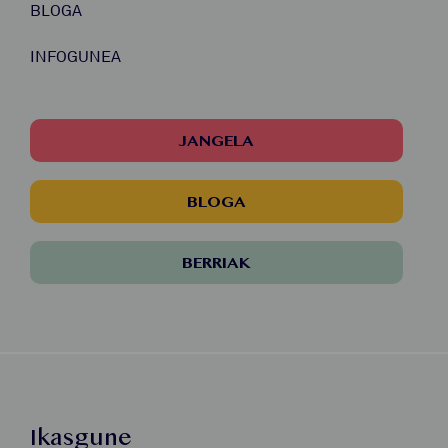
BLOGA
INFOGUNEA
JANGELA
BLOGA
BERRIAK
Ikasgune