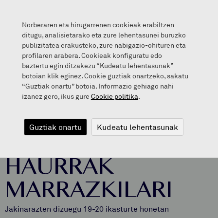
Norberaren eta hirugarrenen cookieak erabiltzen
ditugu, analisietarako eta zure lehentasunei buruzko
publizitatea erakusteko, zure nabigazio-ohituren eta
profilaren arabera. Cookieak konfiguratu edo
HAURRAK MARRAZKILARI
baztertu egin ditzakezu “Kudeatu lehentasunak”
botoian klik eginez. Cookie guztiak onartzeko, sakatu
“Guztiak onartu” botoia. Informazio gehiago nahi
izanez gero, ikus gure
Cookie politika
.
2020/04/22
Guztiak onartu
Kudeatu lehentasunak
HAURRAK
MARRAZKILARI
Jakinarazten dizuegu 19-20 ikasturte honetan