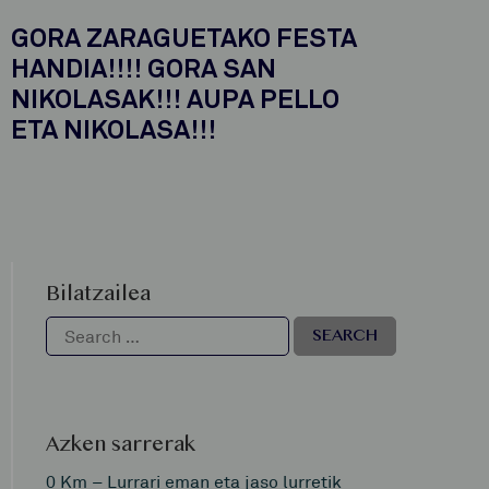
GORA ZARAGUETAKO FESTA
HANDIA!!!! GORA SAN
NIKOLASAK!!! AUPA PELLO
ETA NIKOLASA!!!
Bilatzailea
Azken sarrerak
0 Km – Lurrari eman eta jaso lurretik