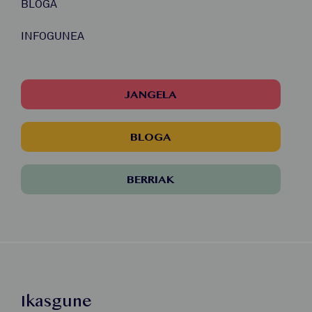
BLOGA
INFOGUNEA
JANGELA
BLOGA
BERRIAK
Ikasgune