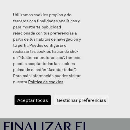
Utilizamos cookies propias y de
terceros con finalidades analíticas y
para mostrarte publicidad
relacionada con tus preferencias a
ACTIVIDADES PARA FINALIZAR EL TRIMESTRE
partir de tus hábitos de navegación y
tu perfil. Puedes configurar o
rechazar las cookies haciendo click
en “Gestionar preferencias”. También
puedes aceptar todas las cookies
2018/12/13
pulsando el botón “Aceptar todas”.
Para más información puedes visitar
nuestra
Política de cookies
.
ACTIVIDADES
Aceptar todas
Gestionar preferencias
PARA
FINALIZAR EL