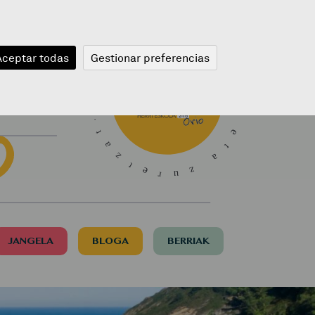
Aceptar todas
Gestionar preferencias
JANGELA
BLOGA
BERRIAK