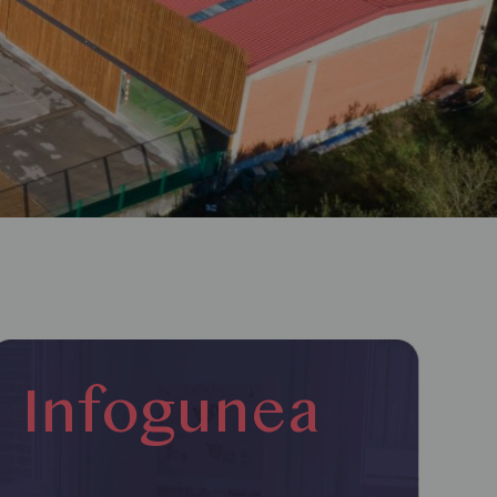
Infogunea