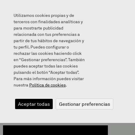
Utilizamos cookies propias y de
terceros con finalidades analíticas y
para mostrarte publicidad
relacionada con tus preferencias a
ZEURE BURUA ONARTU!
partir de tus hábitos de navegación y
tu perfil. Puedes configurar o
rechazar las cookies haciendo click
en “Gestionar preferencias”. También
puedes aceptar todas las cookies
2020/05/16
pulsando el botón “Aceptar todas”.
Para más información puedes visitar
nuestra
Política de cookies
.
ZEURE BURUA
Aceptar todas
Gestionar preferencias
ONARTU!