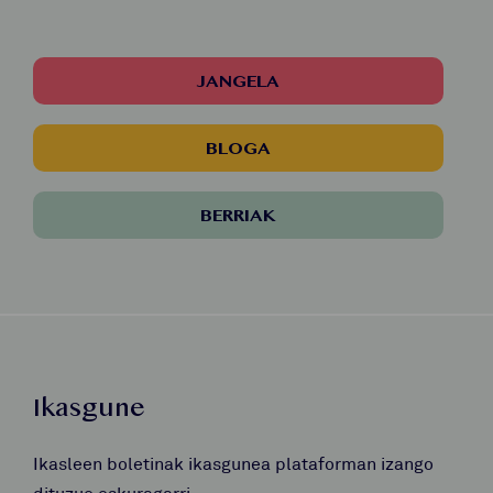
JANGELA
BLOGA
BERRIAK
Ikasgune
Ikasleen boletinak ikasgunea plataforman izango
dituzue eskuragarri.