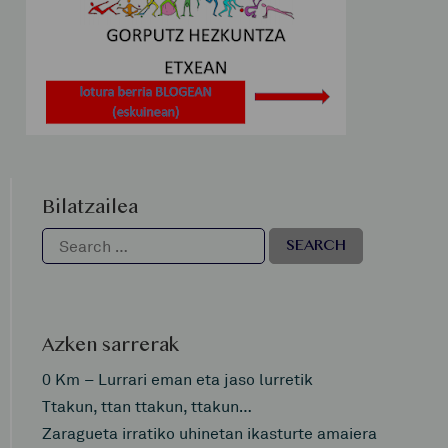
Bilatzailea
Azken sarrerak
0 Km – Lurrari eman eta jaso lurretik
Ttakun, ttan ttakun, ttakun…
Zaragueta irratiko uhinetan ikasturte amaiera