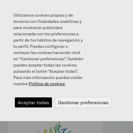
Utilizamos cookies propias y de
terceros con finalidades analíticas y
para mostrarte publicidad
relacionada con tus preferencias a
GOGORATU
partir de tus hábitos de navegación y
tu perfil. Puedes configurar o
rechazar las cookies haciendo click
en “Gestionar preferencias”. También
puedes aceptar todas las cookies
2020/04/22
pulsando el botón “Aceptar todas”.
Para más información puedes visitar
nuestra
Política de cookies
.
GOGORATU
Aceptar todas
Gestionar preferencias