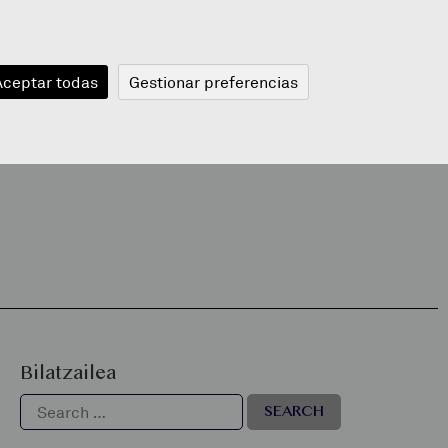
JANGELA
BLOGA
BERRIAK
A
Aceptar todas
Gestionar preferencias
Bilatzailea