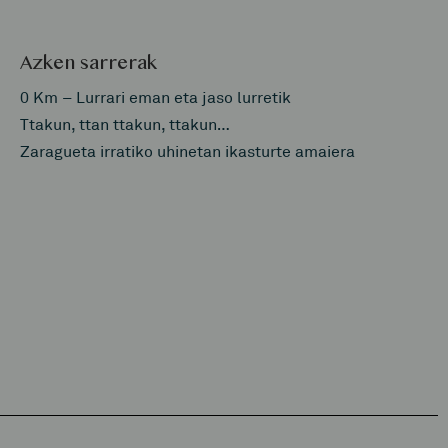
Azken sarrerak
0 Km – Lurrari eman eta jaso lurretik
Ttakun, ttan ttakun, ttakun…
Zaragueta irratiko uhinetan ikasturte amaiera