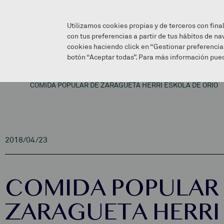
Utilizamos cookies propias y de terceros con fina
con tus preferencias a partir de tus hábitos de na
cookies haciendo click en “Gestionar preferencia
botón “Aceptar todas”. Para más información pued
COMIDA POPULAR DE ZARAGUETA HERRI ESKOLA DE ORIO
2018/04/23
COMIDA POPULAR
ZARAGUETA HERRI