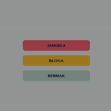
JANGELA
BLOGA
BERRIAK