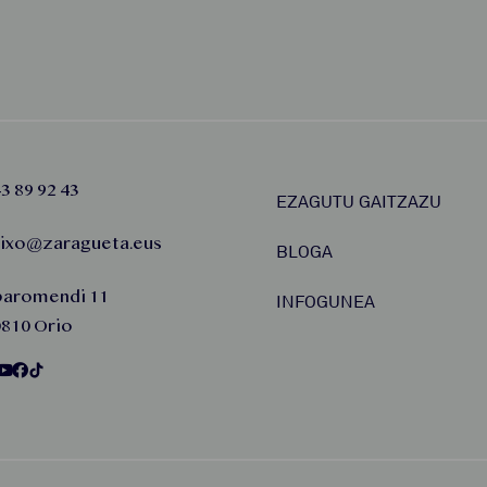
3 89 92 43
EZAGUTU GAITZAZU
aixo@zaragueta.eus
BLOGA
baromendi 11
INFOGUNEA
810 Orio