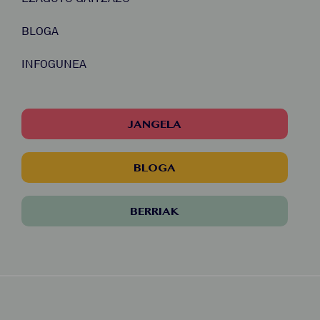
BLOGA
INFOGUNEA
JANGELA
BLOGA
BERRIAK