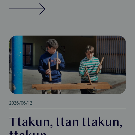
2026/06/12
Ttakun, ttan ttakun,