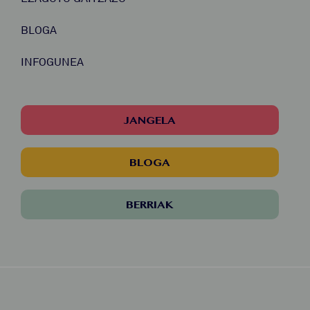
BLOGA
INFOGUNEA
JANGELA
BLOGA
BERRIAK