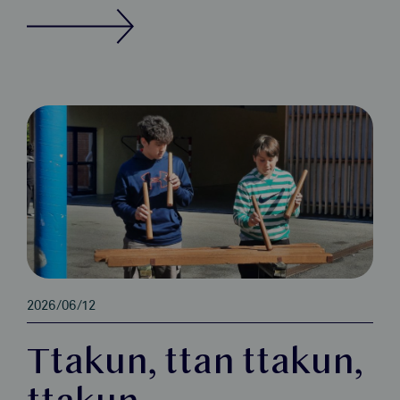
2026/06/12
Ttakun, ttan ttakun,