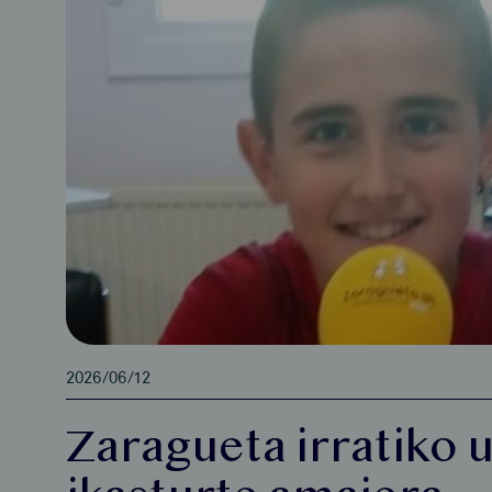
2026/06/12
Zaragueta irratiko 