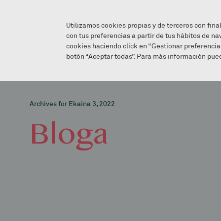
Utilizamos cookies propias y de terceros con fina
con tus preferencias a partir de tus hábitos de na
cookies haciendo click en “Gestionar preferencia
botón “Aceptar todas”. Para más información pued
Archives for Ekaina 3, 2022
Bloga