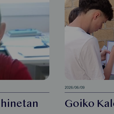
2026/06/09
uhinetan
Goiko Kal