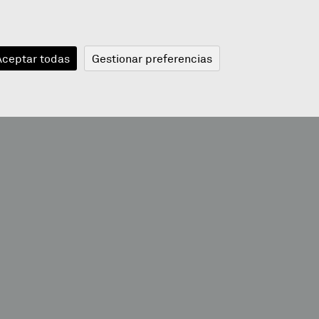
JANGELA
BLOGA
BERRIAK
A
Aceptar todas
Gestionar preferencias