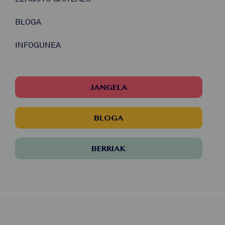
BLOGA
INFOGUNEA
JANGELA
BLOGA
BERRIAK