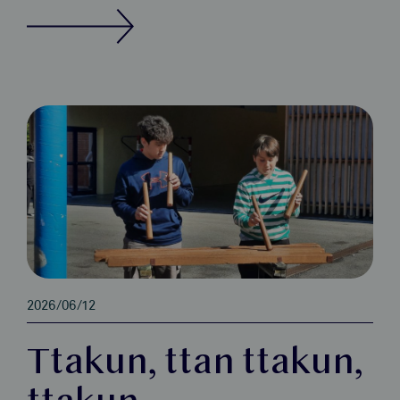
2026/06/12
Ttakun, ttan ttakun,