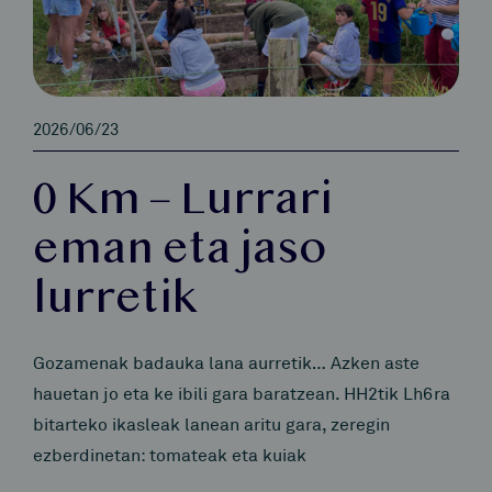
2026/06/23
0 Km – Lurrari
eman eta jaso
lurretik
Gozamenak badauka lana aurretik… Azken aste
hauetan jo eta ke ibili gara baratzean. HH2tik Lh6ra
bitarteko ikasleak lanean aritu gara, zeregin
ezberdinetan: tomateak eta kuiak