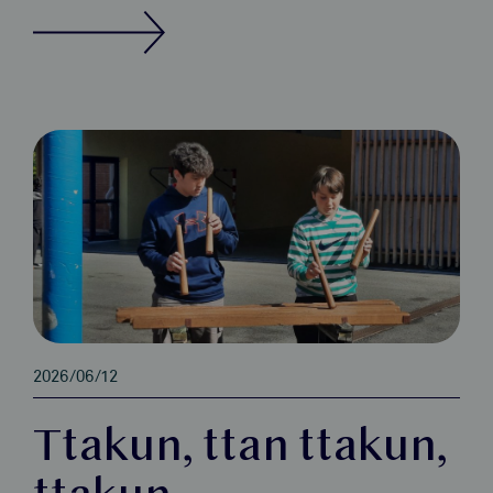
2026/06/12
Ttakun, ttan ttakun,