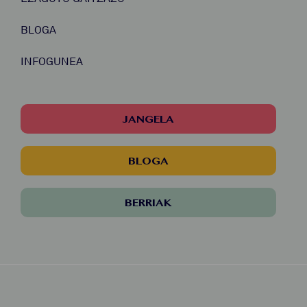
BLOGA
INFOGUNEA
JANGELA
BLOGA
BERRIAK