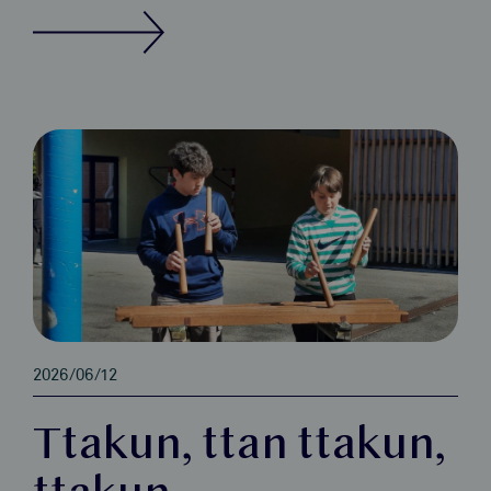
2026/06/12
Ttakun, ttan ttakun,