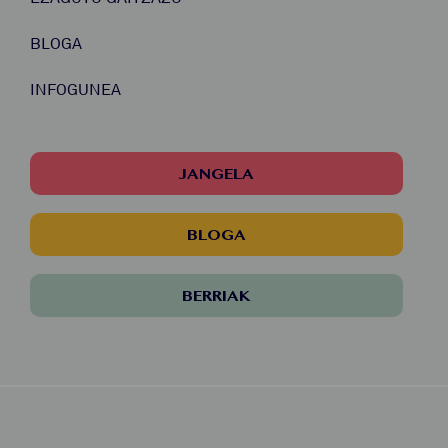
BLOGA
INFOGUNEA
JANGELA
BLOGA
BERRIAK