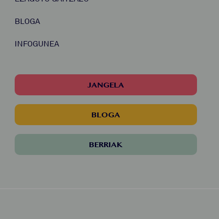
BLOGA
INFOGUNEA
JANGELA
BLOGA
BERRIAK