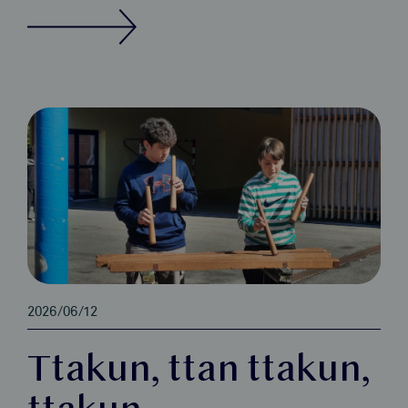
2026/06/12
Ttakun, ttan ttakun,